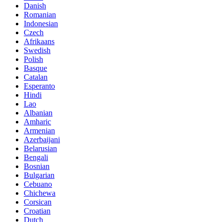
Danish
Romanian
Indonesian
Czech
Afrikaans
Swedish
Polish
Basque
Catalan
Esperanto
Hindi
Lao
Albanian
Amharic
Armenian
Azerbaijani
Belarusian
Bengali
Bosnian
Bulgarian
Cebuano
Chichewa
Corsican
Croatian
Dutch