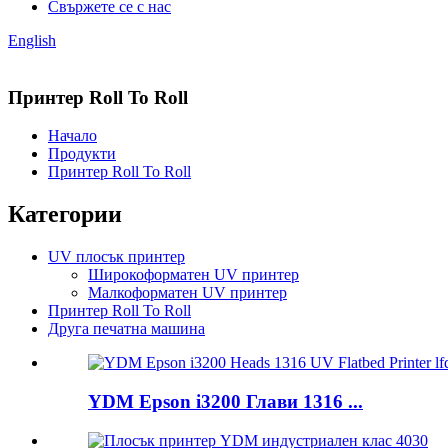
Свържете се с нас
English
Принтер Roll To Roll
Начало
Продукти
Принтер Roll To Roll
Категории
UV плосък принтер
Широкоформатен UV принтер
Малкоформатен UV принтер
Принтер Roll To Roll
Друга печатна машина
YDM Epson i3200 Глави 1316 ...