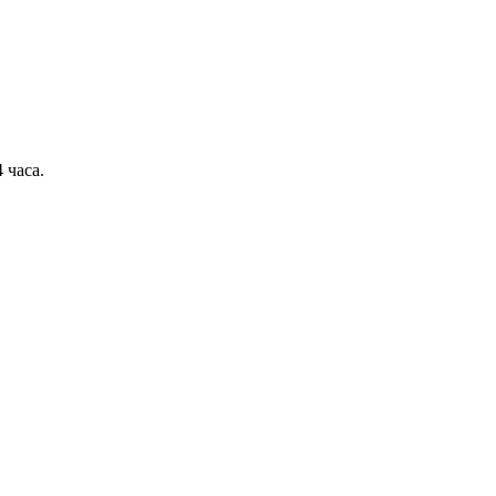
 часа.