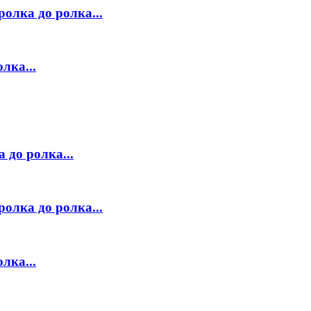
лка до ролка...
лка...
 до ролка...
лка до ролка...
лка...