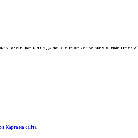
 оставете имейла си до нас и ние ще се свържем в рамките на 24
ри
,
Карта на сайта