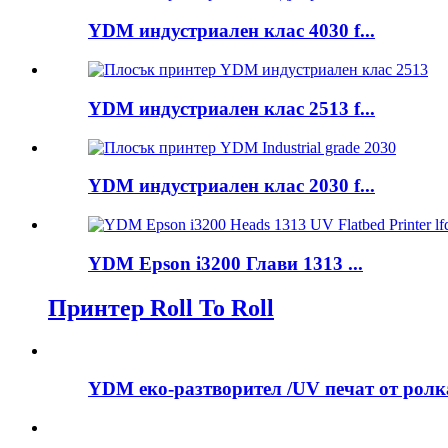
YDM индустриален клас 4030 f...
YDM индустриален клас 2513 f...
YDM индустриален клас 2030 f...
YDM Epson i3200 Глави 1313 ...
Принтер Roll To Roll
YDM еко-разтворител /UV печат от ролка