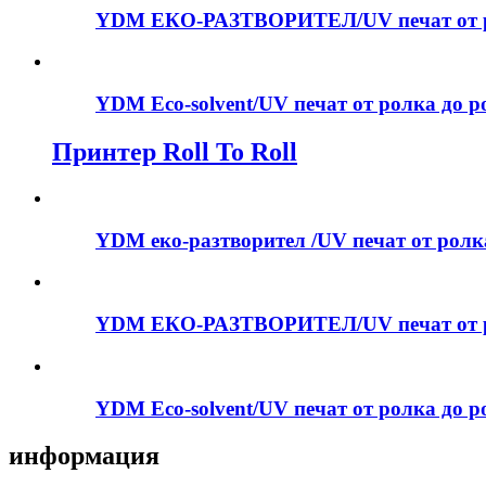
YDM ЕКО-РАЗТВОРИТЕЛ/UV печат от ро
YDM Eco-solvent/UV печат от ролка до ро
Принтер Roll To Roll
YDM еко-разтворител /UV печат от ролка
YDM ЕКО-РАЗТВОРИТЕЛ/UV печат от ро
YDM Eco-solvent/UV печат от ролка до ро
информация