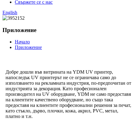
Свържете се с нас
English
Приложение
Начало
Приложение
Добре дошли във витрината на YDM UV принтер,
напоследък UV принтерът не се ограничава само до
използването на рекламната индустрия, по-предпочитан от
индустрията за декорация. Като професионален
производител на UV оборудване, YDM не само предоставя
на клиентите качествено оборудване, но също така
предоставя на клиентите професионални решения за печат,
като стъкло, дърво, плочки, кожа, акрил, PVC, метал,
платно и т.н.