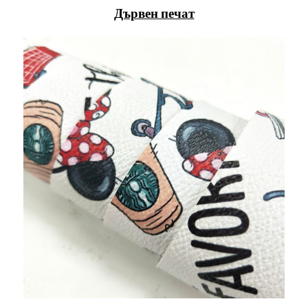
Дървен печат