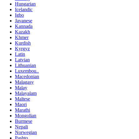
Hungarian
Icelandic
Igbo
Javanese
Kannada
Kazakh
Khmer
Kurdish
Kyrgyz
Latin
Latvian
Lithuanian
Luxembou..
Macedonian
Malagasy
Malay
Malayalam
Maltese
Maori
Marathi
Mongolian
Burmese
Nepali
Norwegian
Pashto