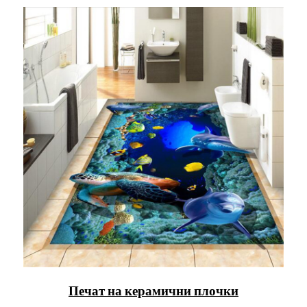
Печат на керамични плочки