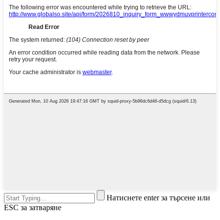
Натиснете enter за търсене или
ESC за затваряне