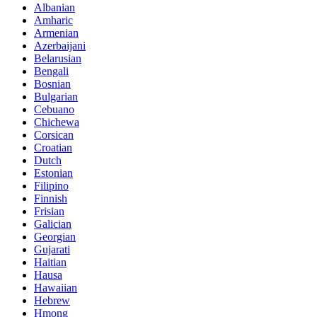
Albanian
Amharic
Armenian
Azerbaijani
Belarusian
Bengali
Bosnian
Bulgarian
Cebuano
Chichewa
Corsican
Croatian
Dutch
Estonian
Filipino
Finnish
Frisian
Galician
Georgian
Gujarati
Haitian
Hausa
Hawaiian
Hebrew
Hmong