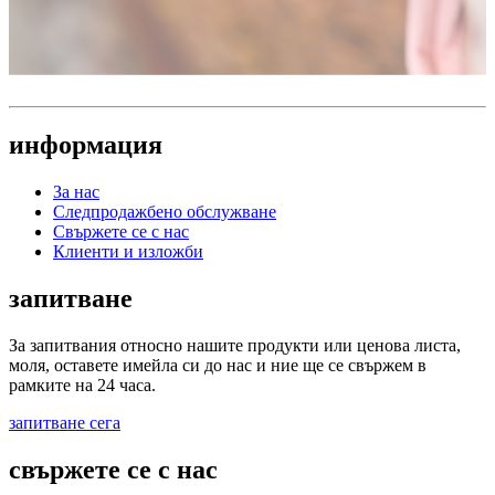
информация
За нас
Следпродажбено обслужване
Свържете се с нас
Клиенти и изложби
запитване
За запитвания относно нашите продукти или ценова листа,
моля, оставете имейла си до нас и ние ще се свържем в
рамките на 24 часа.
запитване сега
свържете се с нас