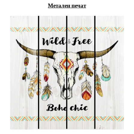
Метален печат