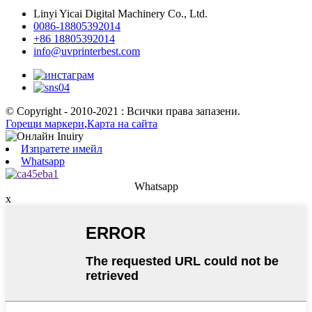
Linyi Yicai Digital Machinery Co., Ltd.
0086-18805392014
+86 18805392014
info@uvprinterbest.com
© Copyright - 2010-2021 : Всички права запазени.
Горещи маркери
,
Карта на сайта
Изпратете имейл
Whatsapp
Whatsapp
x