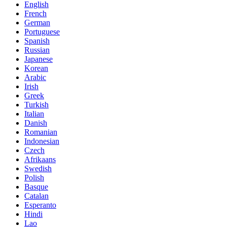
English
French
German
Portuguese
Spanish
Russian
Japanese
Korean
Arabic
Irish
Greek
Turkish
Italian
Danish
Romanian
Indonesian
Czech
Afrikaans
Swedish
Polish
Basque
Catalan
Esperanto
Hindi
Lao