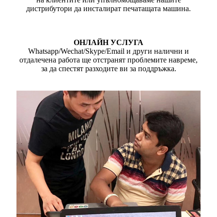
дистрибутори да инсталират печатащата машина.
ОНЛАЙН УСЛУГА
Whatsapp/Wechat/Skype/Email и други налични и
отдалечена работа ще отстранят проблемите навреме,
за да спестят разходите ви за поддръжка.