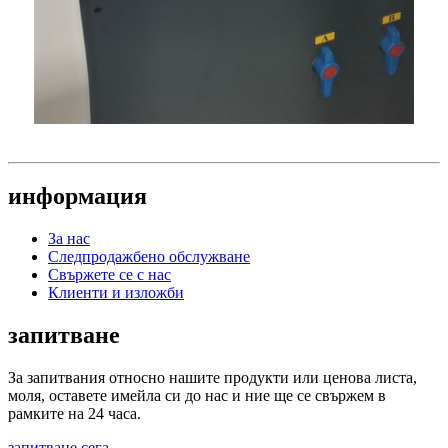
информация
За нас
Следпродажбено обслужване
Свържете се с нас
Клиенти и изложби
запитване
За запитвания относно нашите продукти или ценова листа,
моля, оставете имейла си до нас и ние ще се свържем в
рамките на 24 часа.
запитване сега