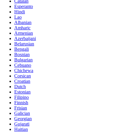
Catalan
Esperanto
Hindi
Lao
Albanian
Amharic
Armenian
Azerbaijani
Belarusian
Bengali
Bosnian
Bulgarian
Cebuano
Chichewa
Corsican
Croatian
Dutch
Estonian
Filipino
Finnish
Frisian
Galician
Georgian
Gujarati
Haitian