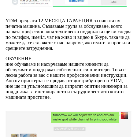
YDM предлага 12 МЕСЕЦА ГАРАНЦИЯ за нашата uv
печатна машина. Създаваме група за обслужване, която
нашата професионална техническа поддръжка ще ви следва
по телефон, имейл, чат на живо и видео в Skype, така че да
можете да се свържете с нас навреме, ако имате въпрос или
срещнете затруднения.
ОБУЧЕНИЕ
ние обучаваме и насърчаваме нашите клиенти да
обслужват и поддържат собствените си принтери. Това е
лесна работа за вас с нашите професионални инструкции.
Ако uv принтерът се продава от дистрибутори на YDM,
ние ще ги упълномощим да изпратят опитни инженери за
поддръжка за инсталирането и сътрудничеството когато
машината пристигне.