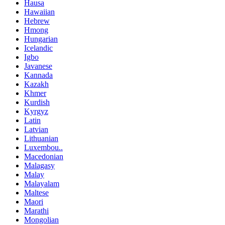
Hausa
Hawaiian
Hebrew
Hmong
Hungarian
Icelandic
Igbo
Javanese
Kannada
Kazakh
Khmer
Kurdish
Kyrgyz
Latin
Latvian
Lithuanian
Luxembou..
Macedonian
Malagasy
Malay
Malayalam
Maltese
Maori
Marathi
Mongolian