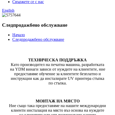
Свържете се с нас
English
Следпродажбено обслужване
Начало
Следпродажбено обслужване
ТЕХНИЧЕСКА ПОДДРЪЖКА
Като производител на печатна машина, разработката
на YDM винаги зависи от нуждите на клиентите, ние
предоставяме обучение за клиентите безплатно и
инструкции как да инсталирате UV принтера стъпка
по стъпка.
МОНТАЖ НА МЯСТО
Ние също така предоставяме на нашите международни
клиенти инсталация на място въз основа на нуждите
на клиентите или упълномощаваме нашите