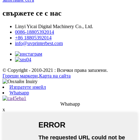
свържете се с нас
Linyi Yicai Digital Machinery Co., Ltd.
0086-18805392014
+86 18805392014
info@uvprinterbest.com
© Copyright - 2010-2021 : Всички права запазени.
Горещи маркери
,
Карта на сайта
Изпратете имейл
Whatsapp
Whatsapp
x